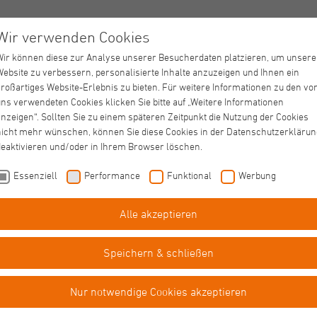
Wir verwenden Cookies
Wir können diese zur Analyse unserer Besucherdaten platzieren, um unsere
Website zu verbessern, personalisierte Inhalte anzuzeigen und Ihnen ein
großartiges Website-Erlebnis zu bieten. Für weitere Informationen zu den vo
ns verwendeten Cookies klicken Sie bitte auf „Weitere Informationen
nzeigen“. Sollten Sie zu einem späteren Zeitpunkt die Nutzung der Cookies
nicht mehr wünschen, können Sie diese Cookies in der Datenschutzerklärun
deaktivieren und/oder in Ihrem Browser löschen.
Essenziell
Performance
Funktional
Werbung
Alle akzeptieren
Speichern & schließen
Nur notwendige Cookies akzeptieren