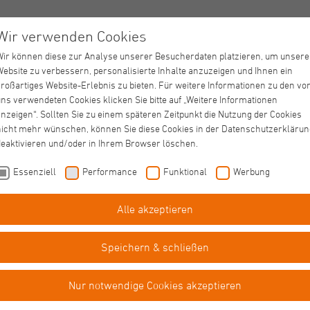
Wir verwenden Cookies
Wir können diese zur Analyse unserer Besucherdaten platzieren, um unsere
Website zu verbessern, personalisierte Inhalte anzuzeigen und Ihnen ein
ahr SAPV im Rhein-Kreis Neuss
großartiges Website-Erlebnis zu bieten. Für weitere Informationen zu den vo
ns verwendeten Cookies klicken Sie bitte auf „Weitere Informationen
nzeigen“. Sollten Sie zu einem späteren Zeitpunkt die Nutzung der Cookies
nicht mehr wünschen, können Sie diese Cookies in der Datenschutzerklärun
deaktivieren und/oder in Ihrem Browser löschen.
Essenziell
Performance
Funktional
Werbung
Alle akzeptieren
hr SAPV im Rhein-Krei
Speichern & schließen
Nur notwendige Cookies akzeptieren